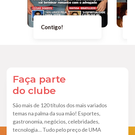
Contigo!
C
Faça parte
do clube
São mais de 120 títulos dos mais variados
temas na palma da sua mão! Esportes,
gastronomia, negócios, celebridades,
tecnologia… Tudo pelo preço de UMA