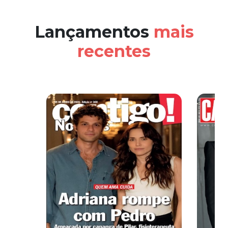
Lançamentos
mais
recentes