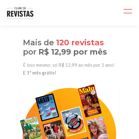
Mais de
120 revistas
por
R$ 12,99 por mês
É isso mesmo: só R$ 12,99 ao mês por 1 ano!
E 1º mês grátis!