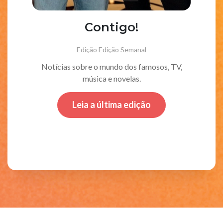
Contigo!
Edição
Edição Semanal
Notícias sobre o mundo dos famosos, TV,
música e novelas.
Leia a última edição