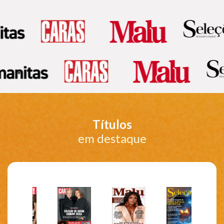
Títulos
em destaque