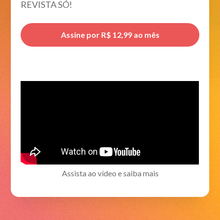
REVISTA SÓ!
Assine por R$ 12,99 ao mês
Assista ao vídeo e saiba mais